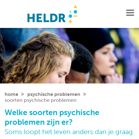
soorten psychische problemen
home
psychische problemen
soorten psychische problemen
Welke soorten psychische
problemen zijn er?
Soms loopt het leven anders dan je graag